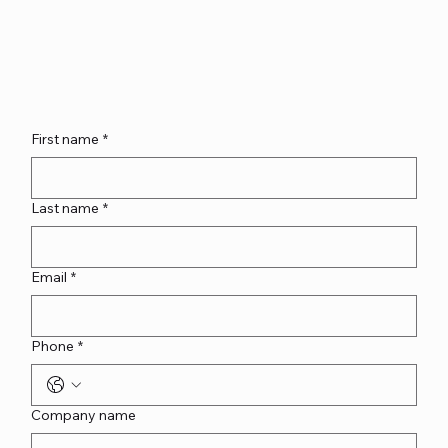
First name
*
Last name
*
Email
*
Phone
*
Company name