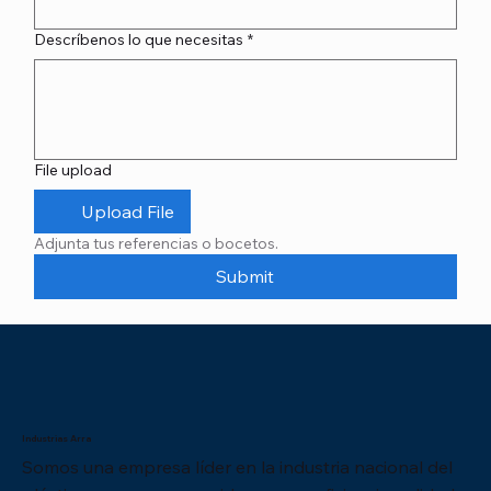
Descríbenos lo que necesitas
*
File upload
Upload File
Adjunta tus referencias o bocetos.
Submit
Industrias Arra
Somos una empresa líder en la industria nacional del