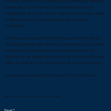
plástico, somos reconocidos por su eficiencia, calidad,
creatividad e innovación. Nos mantenemos a la
vanguardia en el uso de las mejores tecnologías para
la fabricación y comercialización de nuestros
productos.
Servimos a la industria alimenticia, automotriz, textil y
de manualidades de mercería. Contamos con un Taller
de Moldes y recientemente incursionamos en la
fabricación de diplays en acrílico, en la elaboración de
cajas de acetato y en el mercado de termoformados.
Exportamos a Estados Unidos y Centro América.
Registrate y recibe información de los nuevos productos y promociones
Email
*