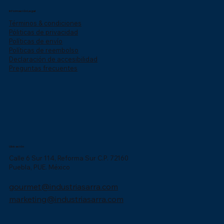
Información Legal
Términos & condiciones
Póliticas de privacidad
Políticas de envío
Políticas de reembolso
Declaración de accesibilidad
Preguntas frecuentes
Ubicación
Calle 6 Sur 114, Reforma Sur C.P. 72160
Puebla, PUE. México
gourmet@industriasarra.com
marketing@industriasarra.com