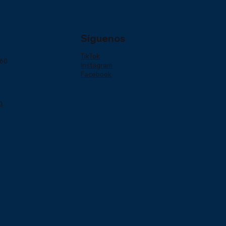
Síguenos
TikTok
160
Instagram
Facebook
m