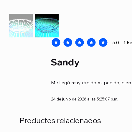
5.0
1
Re
la calificación promedio es 5 de 5, b
Sandy
Me llegó muy rápido mi pedido, bien 
24 de junio de 2026 a las 5:25:07 p.m.
Productos relacionados