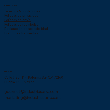
Información Legal
Términos & condiciones
Póliticas de privacidad
Políticas de envío
Políticas de reembolso
Declaración de accesibilidad
Preguntas frecuentes
Ubicación
Calle 6 Sur 114, Reforma Sur C.P. 72160
Puebla, PUE. México
gourmet@industriasarra.com
marketing@industriasarra.com