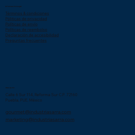
Información Legal
Términos & condiciones
Póliticas de privacidad
Políticas de envío
Políticas de reembolso
Declaración de accesibilidad
Preguntas frecuentes
Ubicación
Calle 6 Sur 114, Reforma Sur C.P. 72160
Puebla, PUE. México
gourmet@industriasarra.com
marketing@industriasarra.com