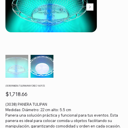
(3038) PANERA TULIPAN/MAYOREO 160 PZS
Precio
$1,718.66
(3038) PANERA TULIPAN
Medidas: Diámetro: 22 cm alto: 5.5 cm
Panera una solución práctica y funcional para tus eventos. Esta
panera es ideal para colocar comida u objetos facilitando su
manipulación, garantizando comodidad y orden en cada ocasión.