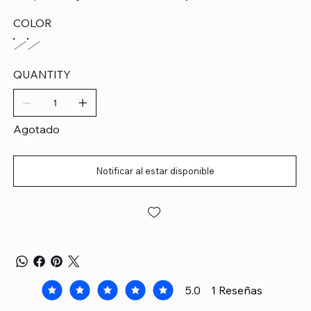
COLOR
QUANTITY
Agotado
Notificar al estar disponible
5.0
1
Reseñas
la calificación promedio es 5 de 5, basada en 1 voto