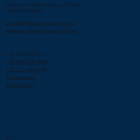
Calle 6 Sur 114, Reforma Sur C.P. 72160
Puebla, PUE. México
gourmet@industriasarra.com
marketing@industriasarra.com
+52 2224422817
+52 222 248 0653
+52 222 230 1485
Cotizaciones:
2224422817
Síguenos