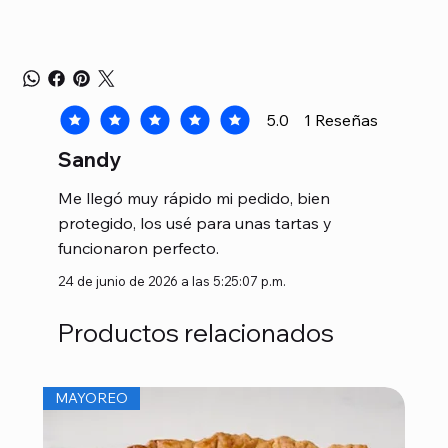
5.0
1
Reseñas
la calificación promedio es 5 de 5, basada en 1 voto
Sandy
Me llegó muy rápido mi pedido, bien
protegido, los usé para unas tartas y
funcionaron perfecto.
24 de junio de 2026 a las 5:25:07 p.m.
Productos relacionados
MAYOREO