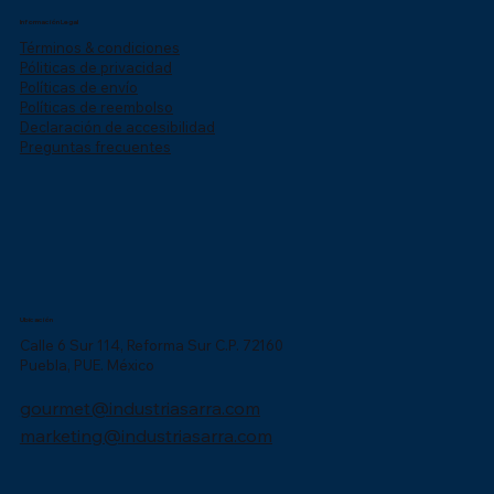
Información Legal
Términos & condiciones
Póliticas de privacidad
Políticas de envío
Políticas de reembolso
Declaración de accesibilidad
Preguntas frecuentes
Ubicación
Calle 6 Sur 114, Reforma Sur C.P. 72160
Puebla, PUE. México
gourmet@industriasarra.com
marketing@industriasarra.com