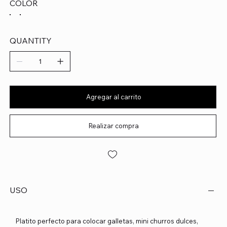
COLOR
QUANTITY
Agregar al carrito
Realizar compra
USO
Platito perfecto para colocar galletas, mini churros dulces,