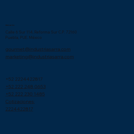
Ubicación
Calle 6 Sur 114, Reforma Sur C.P. 72160
Puebla, PUE. México
gourmet@industriasarra.com
marketing@industriasarra.com
+52 2224422817
+52 222 248 0653
+52 222 230 1485
Cotizaciones:
2224422817