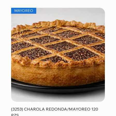
MAYOREO
(3253) CHAROLA REDONDA/MAYOREO 120
PZS