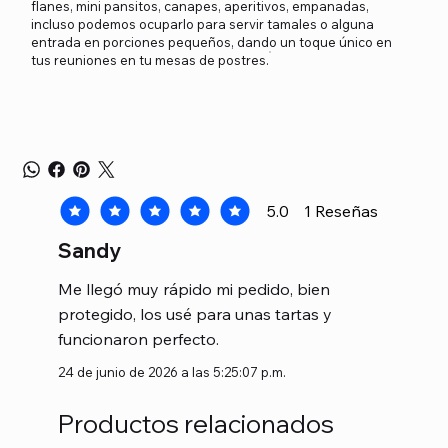
flanes, mini pansitos, canapes, aperitivos, empanadas,
incluso podemos ocuparlo para servir tamales o alguna
entrada en porciones pequeños, dando un toque único en
tus reuniones en tu mesas de postres.
5.0
1
Reseñas
la calificación promedio es 5 de 5, basada en 1 voto
Sandy
Me llegó muy rápido mi pedido, bien
protegido, los usé para unas tartas y
funcionaron perfecto.
24 de junio de 2026 a las 5:25:07 p.m.
Productos relacionados