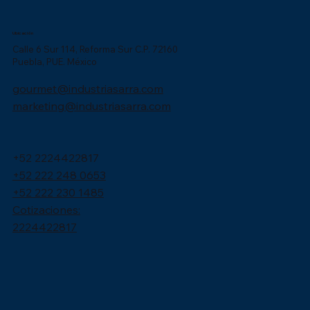
Ubicación
Calle 6 Sur 114, Reforma Sur C.P. 72160
Puebla, PUE. México
gourmet@industriasarra.com
marketing@industriasarra.com
+52 2224422817
+52 222 248 0653
+52 222 230 1485
Cotizaciones:
2224422817