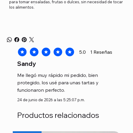
para tomar ensaladas, frutas o dulces, sin necesidad de tocar
los alimentos.
5.0
1
Reseñas
la calificación promedio es 5 de 5, basada en 1 voto
Sandy
Me llegó muy rápido mi pedido, bien
protegido, los usé para unas tartas y
funcionaron perfecto.
24 de junio de 2026 a las 5:25:07 p.m.
Productos relacionados