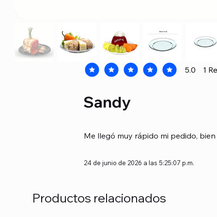
5.0
1
Re
la calificación promedio es 5 de 5, b
Sandy
Me llegó muy rápido mi pedido, bien 
24 de junio de 2026 a las 5:25:07 p.m.
Productos relacionados