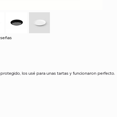
señas
asada en 1 votos, Reseñas
protegido, los usé para unas tartas y funcionaron perfecto.