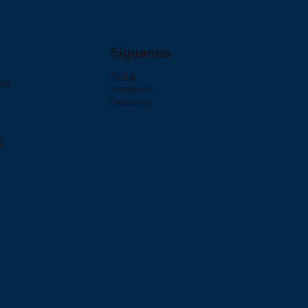
Síguenos
TikTok
160
Instagram
Facebook
m