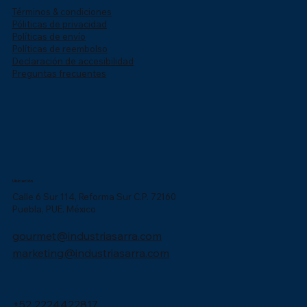
Términos & condiciones
Póliticas de privacidad
Políticas de envío
Políticas de reembolso
Declaración de accesibilidad
Preguntas frecuentes
Ubicación
Calle 6 Sur 114, Reforma Sur C.P. 72160
Puebla, PUE. México
gourmet@industriasarra.com
marketing@industriasarra.com
+52 2224422817