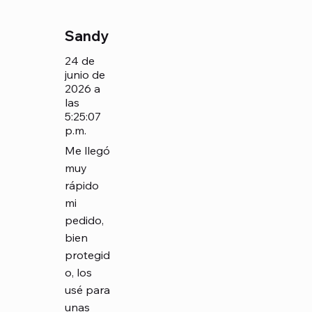
Sandy
24 de
junio de
2026 a
las
5:25:07
p.m.
Me llegó
muy
rápido
mi
pedido,
bien
protegid
o, los
usé para
unas