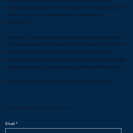
vanguardia en el uso de las mejores tecnologías para
la fabricación y comercialización de nuestros
productos.
Servimos a la industria alimenticia, automotriz, textil y
de manualidades de mercería. Contamos con un Taller
de Moldes y recientemente incursionamos en la
fabricación de diplays en acrílico, en la elaboración de
cajas de acetato y en el mercado de termoformados.
Exportamos a Estados Unidos y Centro América.
Registrate y recibe información de los nuevos productos y promociones
Email
*