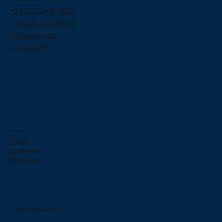
+52 222 248 0653
+52 222 230 1485
Cotizaciones:
2224422817
Síguenos
TikTok
Instagram
Facebook
Pagos seguros con