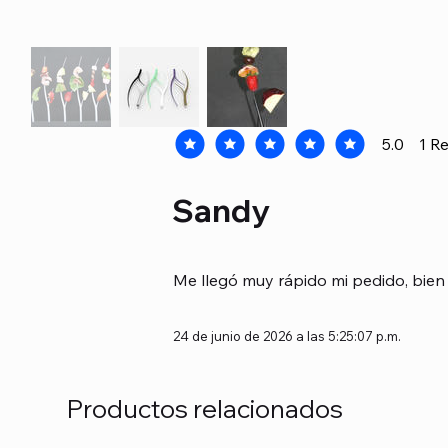
5.0
1
Re
la calificación promedio es 5 de 5, b
Sandy
Me llegó muy rápido mi pedido, bien 
24 de junio de 2026 a las 5:25:07 p.m.
Productos relacionados