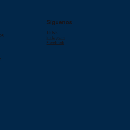
Síguenos
TikTok
160
Instagram
Facebook
m