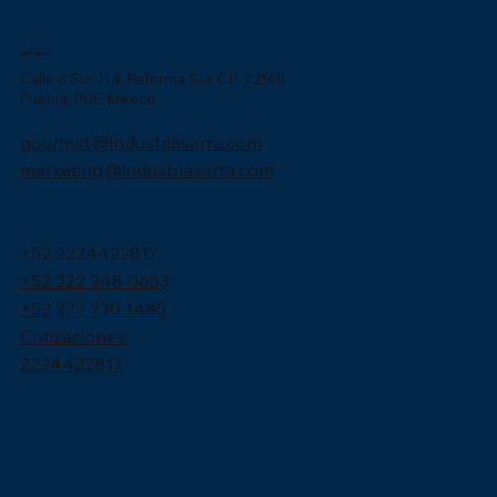
Ubicación
Calle 6 Sur 114, Reforma Sur C.P. 72160
Puebla, PUE. México
gourmet@industriasarra.com
marketing@industriasarra.com
+52 2224422817
+52 222 248 0653
+52 222 230 1485
Cotizaciones:
2224422817