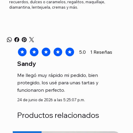
recuerdos, dulces o caramelos, regalitos, maquillaje,
diamantina, lentejuela, cremas y más.
5.0
1
Reseñas
la calificación promedio es 5 de 5, basada en 1 voto
Sandy
Me llegó muy rápido mi pedido, bien
protegido, los usé para unas tartas y
funcionaron perfecto.
24 de junio de 2026 a las 5:25:07 p.m.
Productos relacionados