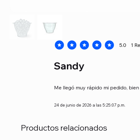
5.0
1
Re
la calificación promedio es 5 de 5, b
Sandy
Me llegó muy rápido mi pedido, bien 
24 de junio de 2026 a las 5:25:07 p.m.
Productos relacionados