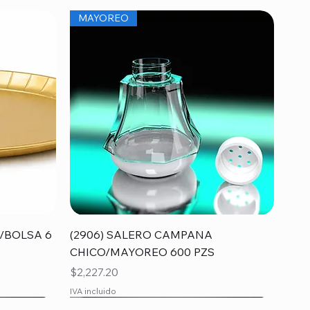
MAYOREO
Vista rápida
/BOLSA 6
(2906) SALERO CAMPANA
CHICO/MAYOREO 600 PZS
Precio
$2,227.20
IVA incluido
MAYOREO
MAYOREO