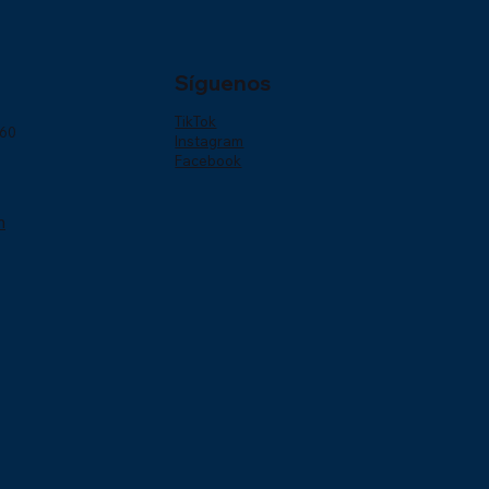
Síguenos
TikTok
160
Instagram
Facebook
m