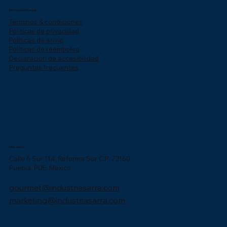
Información Legal
Términos & condiciones
Póliticas de privacidad
Políticas de envío
Políticas de reembolso
Declaración de accesibilidad
Preguntas frecuentes
Ubicación
Calle 6 Sur 114, Reforma Sur C.P. 72160
Puebla, PUE. México
gourmet@industriasarra.com
marketing@industriasarra.com