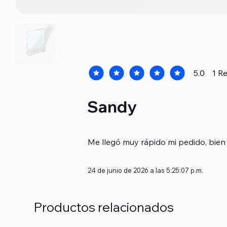
5.0
1
Re
la calificación promedio es 5 de 5, b
Sandy
Me llegó muy rápido mi pedido, bien 
24 de junio de 2026 a las 5:25:07 p.m.
Productos relacionados