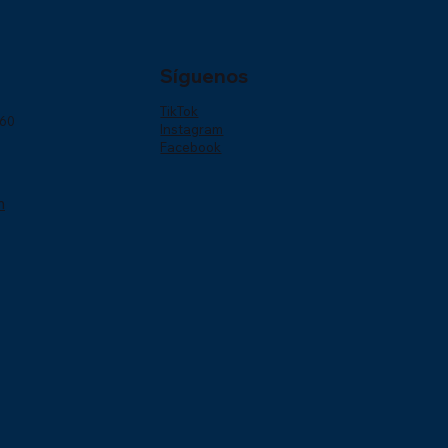
Síguenos
TikTok
160
Instagram
Facebook
m