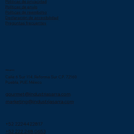
Póliticas de privacidad
Políticas de envío
Políticas de reembolso
Declaración de accesibilidad
Preguntas frecuentes
Ubicación
Calle 6 Sur 114, Reforma Sur C.P. 72160
Puebla, PUE. México
gourmet@industriasarra.com
marketing@industriasarra.com
+52 2224422817
+52 222 248 0653