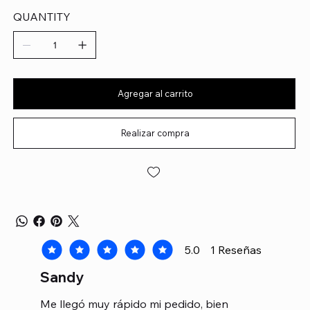
QUANTITY
Agregar al carrito
Realizar compra
5.0
1
Reseñas
la calificación promedio es 5 de 5, basada en 1 voto
Sandy
Me llegó muy rápido mi pedido, bien