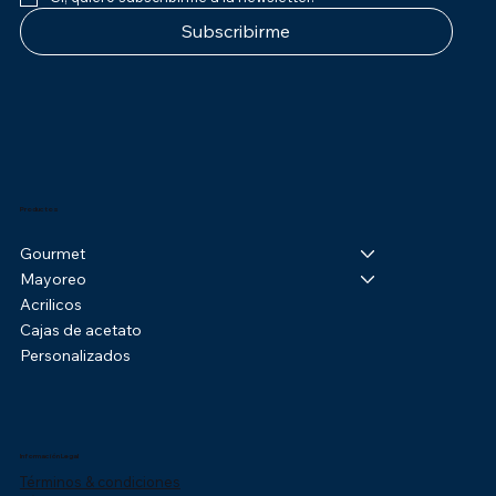
Subscribirme
Productos
Gourmet
Mayoreo
Acrilicos
Cajas de acetato
Personalizados
Información Legal
Términos & condiciones