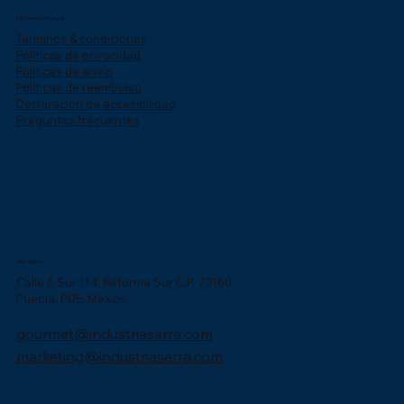
Información Legal
Términos & condiciones
Póliticas de privacidad
Políticas de envío
Políticas de reembolso
Declaración de accesibilidad
Preguntas frecuentes
Ubicación
Calle 6 Sur 114, Reforma Sur C.P. 72160
Puebla, PUE. México
gourmet@industriasarra.com
marketing@industriasarra.com