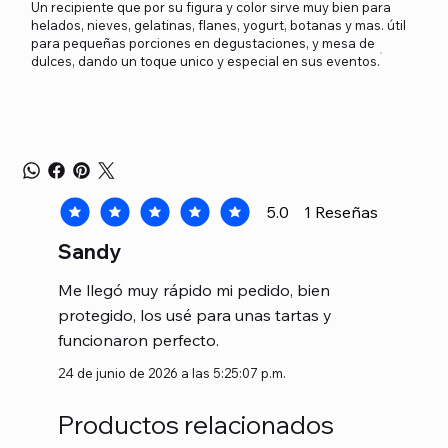
Un recipiente que por su figura y color sirve muy bien para
helados, nieves, gelatinas, flanes, yogurt, botanas y mas. útil
para pequeñas porciones en degustaciones, y mesa de
dulces, dando un toque unico y especial en sus eventos.
5.0
1
Reseñas
la calificación promedio es 5 de 5, basada en 1 voto
Sandy
Me llegó muy rápido mi pedido, bien
protegido, los usé para unas tartas y
funcionaron perfecto.
24 de junio de 2026 a las 5:25:07 p.m.
Productos relacionados