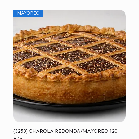
MAYOREO
(3253) CHAROLA REDONDA/MAYOREO 120
PZS