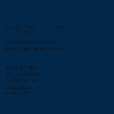
Ubicación
Calle 6 Sur 114, Reforma Sur C.P. 72160
Puebla, PUE. México
gourmet@industriasarra.com
marketing@industriasarra.com
+52 2224422817
+52 222 248 0653
+52 222 230 1485
Cotizaciones:
2224422817