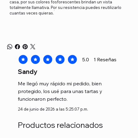
casa, por sus colores fosforescentes brindan un vista
totalmente llamativa. Por su resistencia puedes reutilizarlo
cuantas veces quieras.
5.0
1
Reseñas
la calificación promedio es 5 de 5, basada en 1 voto
Sandy
Me llegó muy rápido mi pedido, bien
protegido, los usé para unas tartas y
funcionaron perfecto.
24 de junio de 2026 a las 5:25:07 p.m.
Productos relacionados