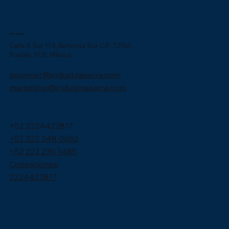
Ubicación
Calle 6 Sur 114, Reforma Sur C.P. 72160
Puebla, PUE. México
gourmet@industriasarra.com
marketing@industriasarra.com
+52 2224422817
+52 222 248 0653
+52 222 230 1485
Cotizaciones:
2224422817