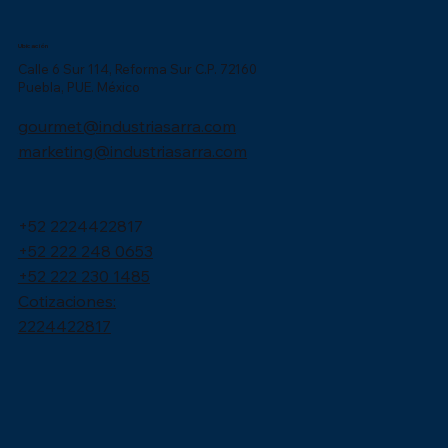
Ubicación
Calle 6 Sur 114, Reforma Sur C.P. 72160
Puebla, PUE. México
gourmet@industriasarra.com
marketing@industriasarra.com
+52 2224422817
+52 222 248 0653
+52 222 230 1485
Cotizaciones:
2224422817