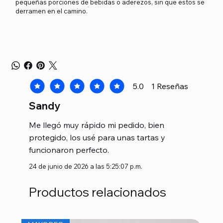
pequeñas porciones de bebidas o aderezos, sin que estos se
derramen en el camino.
5.0
1
Reseñas
la calificación promedio es 5 de 5, basada en 1 voto
Sandy
Me llegó muy rápido mi pedido, bien
protegido, los usé para unas tartas y
funcionaron perfecto.
24 de junio de 2026 a las 5:25:07 p.m.
Productos relacionados