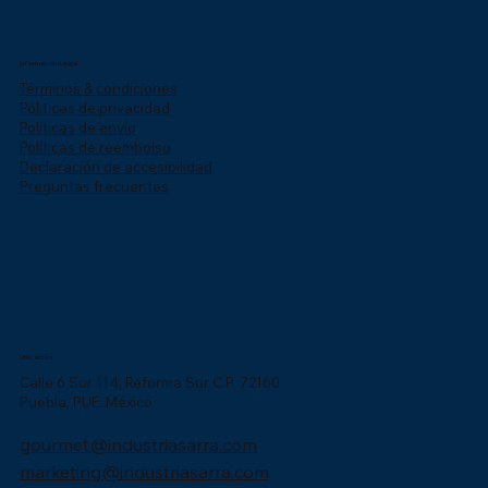
Información Legal
Términos & condiciones
Póliticas de privacidad
Políticas de envío
Políticas de reembolso
Declaración de accesibilidad
Preguntas frecuentes
Ubicación
Calle 6 Sur 114, Reforma Sur C.P. 72160
Puebla, PUE. México
gourmet@industriasarra.com
marketing@industriasarra.com