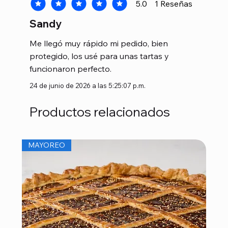
5.0
1
Reseñas
la calificación promedio es 5 de 5, basada en 1 voto
Sandy
Me llegó muy rápido mi pedido, bien
protegido, los usé para unas tartas y
funcionaron perfecto.
24 de junio de 2026 a las 5:25:07 p.m.
Productos relacionados
MAYOREO