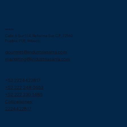
Ubicación
Calle 6 Sur 114, Reforma Sur C.P. 72160
Puebla, PUE. México
gourmet@industriasarra.com
marketing@industriasarra.com
+52 2224422817
+52 222 248 0653
+52 222 230 1485
Cotizaciones:
2224422817