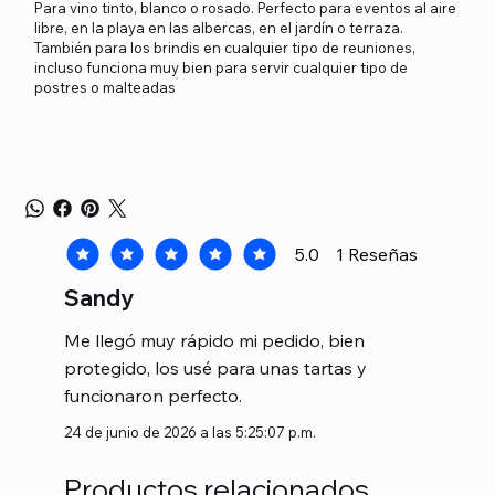
Para vino tinto, blanco o rosado. Perfecto para eventos al aire
libre, en la playa en las albercas, en el jardín o terraza.
También para los brindis en cualquier tipo de reuniones,
incluso funciona muy bien para servir cualquier tipo de
postres o malteadas
5.0
1
Reseñas
la calificación promedio es 5 de 5, basada en 1 voto
Sandy
Me llegó muy rápido mi pedido, bien
protegido, los usé para unas tartas y
funcionaron perfecto.
24 de junio de 2026 a las 5:25:07 p.m.
Productos relacionados