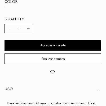
COLOR
QUANTITY
Agregar al carrito
Realizar compra
USO
Para bebidas como Chamapge, cidra o vino espumoso. Ideal