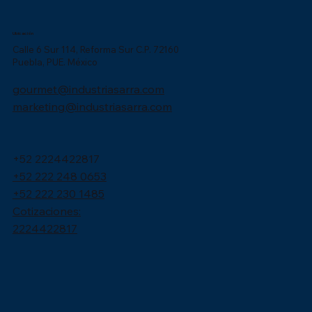
Ubicación
Calle 6 Sur 114, Reforma Sur C.P. 72160
Puebla, PUE. México
gourmet@industriasarra.com
marketing@industriasarra.com
+52 2224422817
+52 222 248 0653
+52 222 230 1485
Cotizaciones:
2224422817