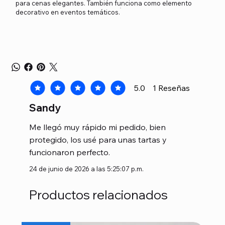
para cenas elegantes. También funciona como elemento
decorativo en eventos temáticos.
5.0
1
Reseñas
la calificación promedio es 5 de 5, basada en 1 voto
Sandy
Me llegó muy rápido mi pedido, bien
protegido, los usé para unas tartas y
funcionaron perfecto.
24 de junio de 2026 a las 5:25:07 p.m.
Productos relacionados