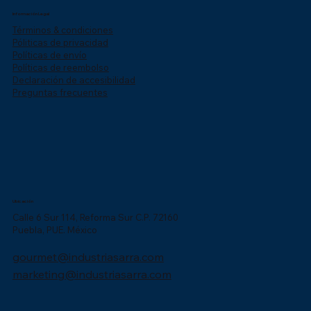
Información Legal
Términos & condiciones
Póliticas de privacidad
Políticas de envío
Políticas de reembolso
Declaración de accesibilidad
Preguntas frecuentes
Ubicación
Calle 6 Sur 114, Reforma Sur C.P. 72160
Puebla, PUE. México
gourmet@industriasarra.com
marketing@industriasarra.com