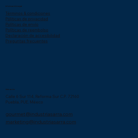
Información Legal
Términos & condiciones
Póliticas de privacidad
Políticas de envío
Políticas de reembolso
Declaración de accesibilidad
Preguntas frecuentes
Ubicación
Calle 6 Sur 114, Reforma Sur C.P. 72160
Puebla, PUE. México
gourmet@industriasarra.com
marketing@industriasarra.com