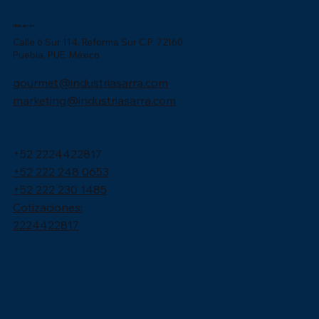
Ubicación
Calle 6 Sur 114, Reforma Sur C.P. 72160
Puebla, PUE. México
gourmet@industriasarra.com
marketing@industriasarra.com
+52 2224422817
+52 222 248 0653
+52 222 230 1485
Cotizaciones:
2224422817