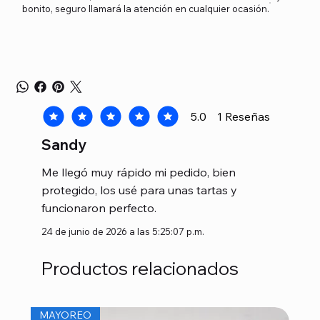
bonito, seguro llamará la atención en cualquier ocasión.
5.0
1
Reseñas
la calificación promedio es 5 de 5, basada en 1 voto
Sandy
Me llegó muy rápido mi pedido, bien
protegido, los usé para unas tartas y
funcionaron perfecto.
24 de junio de 2026 a las 5:25:07 p.m.
Productos relacionados
MAYOREO