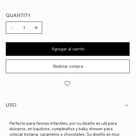
QUANTITY
Agregar al carrito
Realizar compra
USO
Perfecto para fiestas infantiles, por su diseño es util para
dulceros, en bautizos, cumpleaños y baby shower para
colocar botana, caramelos o chocolates. Su diseño es muy