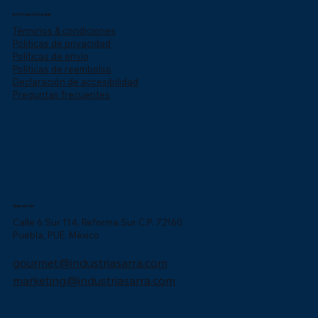
Información Legal
Términos & condiciones
Póliticas de privacidad
Políticas de envío
Políticas de reembolso
Declaración de accesibilidad
Preguntas frecuentes
Ubicación
Calle 6 Sur 114, Reforma Sur C.P. 72160
Puebla, PUE. México
gourmet@industriasarra.com
marketing@industriasarra.com