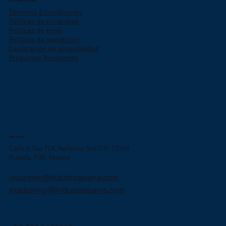
Información Legal
Términos & condiciones
Póliticas de privacidad
Políticas de envío
Políticas de reembolso
Declaración de accesibilidad
Preguntas frecuentes
Ubicación
Calle 6 Sur 114, Reforma Sur C.P. 72160
Puebla, PUE. México
gourmet@industriasarra.com
marketing@industriasarra.com