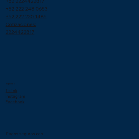
+52 2224422817
+52 222 248 0653
+52 222 230 1485
Cotizaciones:
2224422817
Síguenos
TikTok
Instagram
Facebook
Pagos seguros con