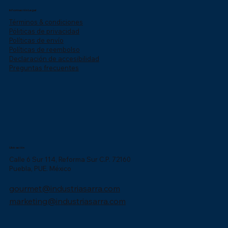
Información Legal
Términos & condiciones
Póliticas de privacidad
Políticas de envío
Políticas de reembolso
Declaración de accesibilidad
Preguntas frecuentes
Ubicación
Calle 6 Sur 114, Reforma Sur C.P. 72160
Puebla, PUE. México
gourmet@industriasarra.com
marketing@industriasarra.com