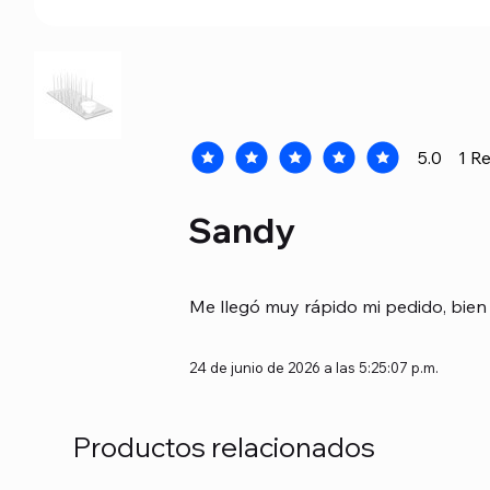
5.0
1
Re
la calificación promedio es 5 de 5, b
Sandy
Me llegó muy rápido mi pedido, bien 
24 de junio de 2026 a las 5:25:07 p.m.
Productos relacionados