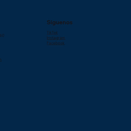
Síguenos
TikTok
160
Instagram
Facebook
m