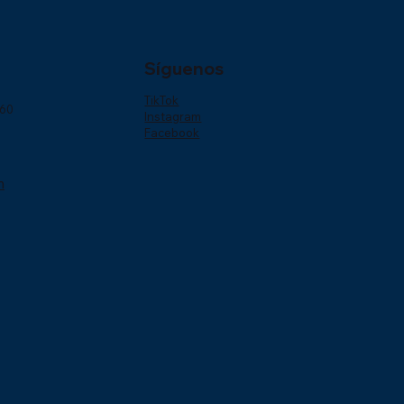
Síguenos
TikTok
160
Instagram
Facebook
m