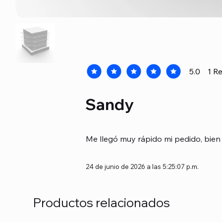
5.0
1
Re
la calificación promedio es 5 de 5, b
Sandy
Me llegó muy rápido mi pedido, bien 
24 de junio de 2026 a las 5:25:07 p.m.
Productos relacionados