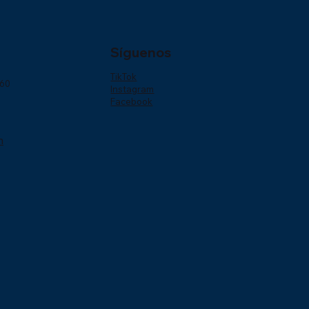
Síguenos
TikTok
160
Instagram
Facebook
m