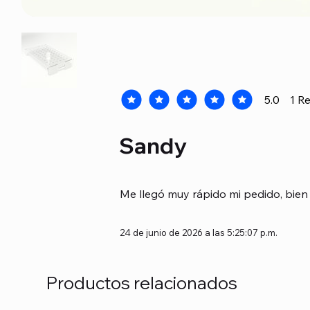
5.0
1
Re
la calificación promedio es 5 de 5, b
Sandy
Me llegó muy rápido mi pedido, bien 
24 de junio de 2026 a las 5:25:07 p.m.
Productos relacionados