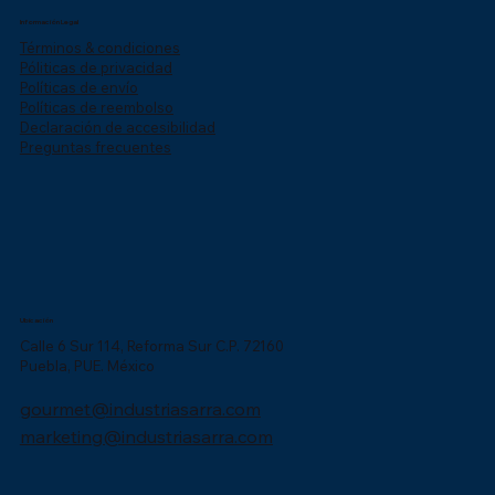
Información Legal
Términos & condiciones
Póliticas de privacidad
Políticas de envío
Políticas de reembolso
Declaración de accesibilidad
Preguntas frecuentes
Ubicación
Calle 6 Sur 114, Reforma Sur C.P. 72160
Puebla, PUE. México
gourmet@industriasarra.com
marketing@industriasarra.com