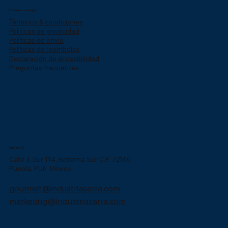
Información Legal
Términos & condiciones
Póliticas de privacidad
Políticas de envío
Políticas de reembolso
Declaración de accesibilidad
Preguntas frecuentes
Ubicación
Calle 6 Sur 114, Reforma Sur C.P. 72160
Puebla, PUE. México
gourmet@industriasarra.com
marketing@industriasarra.com